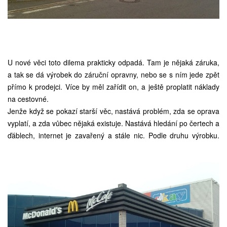
U nové věci toto dilema prakticky odpadá. Tam je nějaká záruka,
a tak se dá výrobek do záruční opravny, nebo se s ním jede zpět
přímo k prodejci. Více by měl zařídit on, a ještě proplatit náklady
na cestovné.
Jenže když se pokazí starší věc, nastává problém, zda se oprava
vyplatí, a zda vůbec nějaká existuje. Nastává hledání po čertech a
ďáblech, internet je zavařený a stále nic. Podle druhu výrobku.