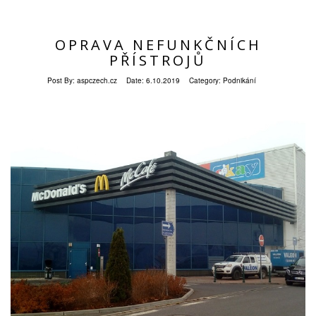
OPRAVA NEFUNKČNÍCH
PŘÍSTROJŮ
Post By:
aspczech.cz
Date:
6.10.2019
Category:
Podnikání