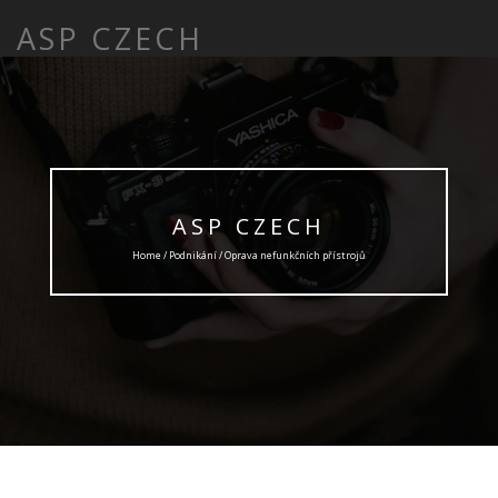
ASP CZECH
ASP CZECH
Home /
Podnikání
/ Oprava nefunkčních přístrojů