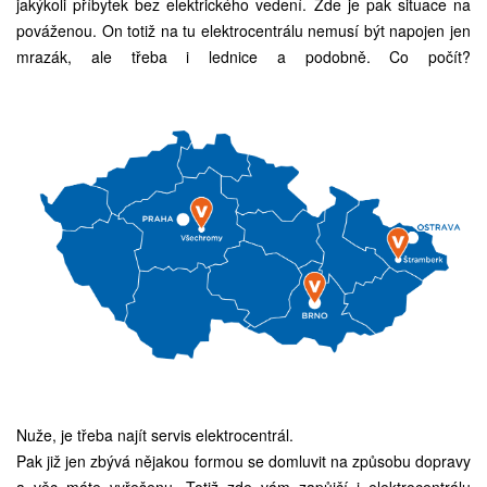
jakýkoli příbytek bez elektrického vedení. Zde je pak situace na
pováženou. On totiž na tu elektrocentrálu nemusí být napojen jen
mrazák, ale třeba i lednice a podobně. Co počít?
Nuže, je třeba najít
servis elektrocentrál
.
Pak již jen zbývá nějakou formou se domluvit na způsobu dopravy