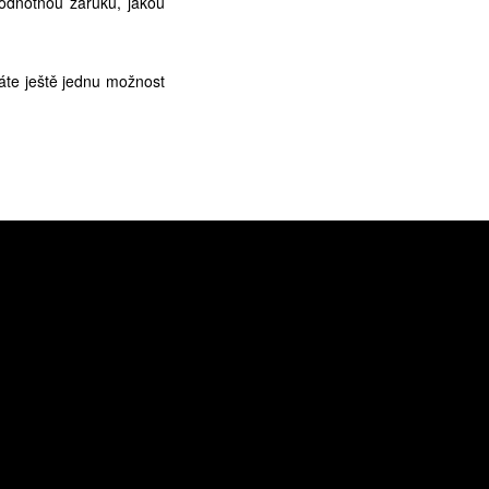
odnotnou záruku, jakou
áte ještě jednu možnost