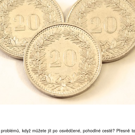
o problémů, když můžete jít po osvědčené, pohodlné cestě? Přesně to 