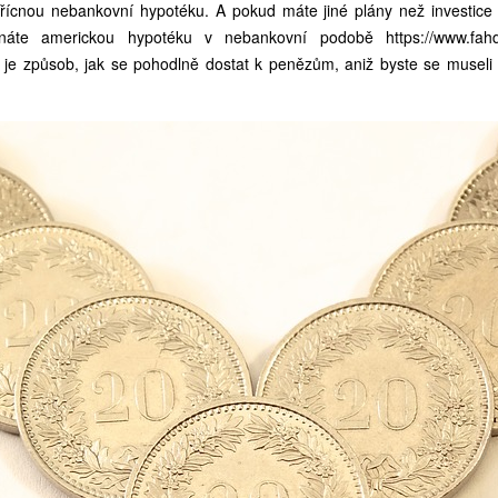
řícnou nebankovní hypotéku. A pokud máte jiné plány než investice 
ednáte americkou hypotéku v nebankovní podobě
https://www.fah
 je způsob, jak se pohodlně dostat k penězům, aniž byste se museli 