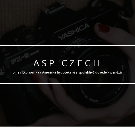
ASP CZECH
Home /
Ekonomika
/ Americká hypotéka vás spolehlivě dovede k penězům