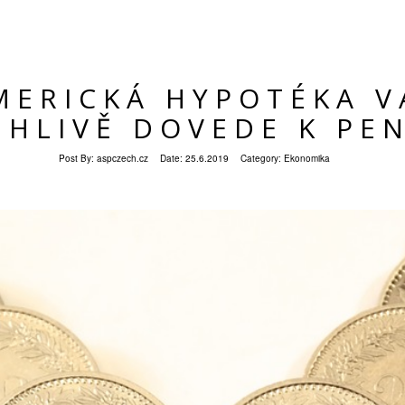
MERICKÁ HYPOTÉKA V
EHLIVĚ DOVEDE K PE
Post By:
aspczech.cz
Date:
25.6.2019
Category:
Ekonomika