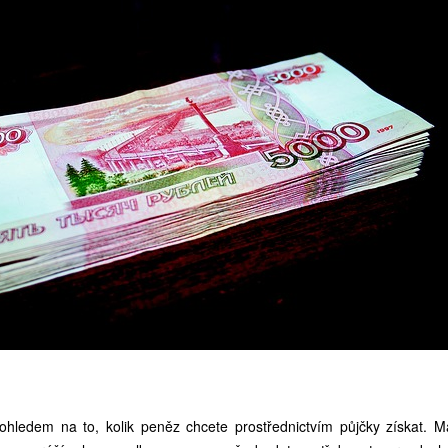
ohledem na to, kolik peněz chcete prostřednictvím půjčky získat. 