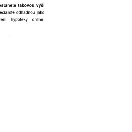
ostanete takovou výši
ecialisté odhadnou jako
ení hypotéky online.