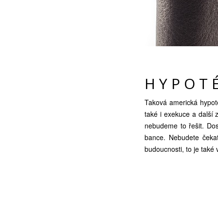
HYPOT
Taková americká hypoté
také i exekuce a další 
nebudeme to řešit. Dos
bance. Nebudete čekat
budoucnosti, to je také