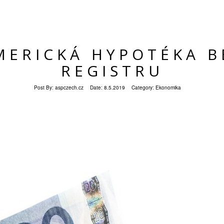
MERICKÁ HYPOTÉKA B
REGISTRU
Post By:
aspczech.cz
Date:
8.5.2019
Category:
Ekonomika