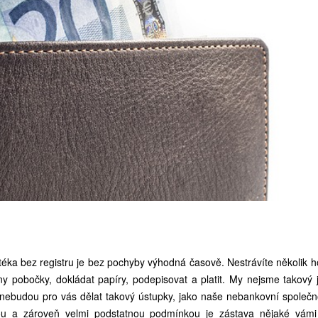
éka bez registru je bez pochyby výhodná časově. Nestrávíte několik h
y pobočky, dokládat papíry, podepisovat a platit. My nejsme takový
a nebudou pro vás dělat takový ústupky, jako naše nebankovní společno
ou a zároveň velmi podstatnou podmínkou je zástava nějaké vámi 