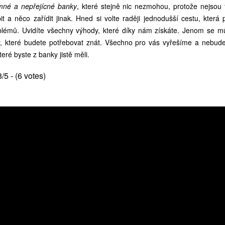
mné a nepřejícné banky
, které stejně nic nezmohou, protože nejsou 
t a něco zařídit jinak. Hned si volte raději jednodušší cestu, kter
oblémů. Uvidíte všechny výhody, které díky nám získáte. Jenom se m
y, které budete potřebovat znát. Všechno pro vás vyřešíme a nebud
eré byste z banky jistě měli.
8/5 - (6 votes)