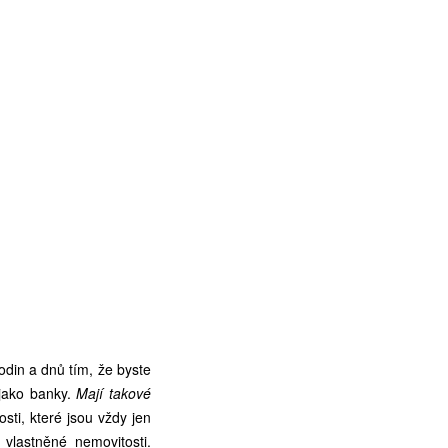
odin a dnů tím, že byste
 jako banky.
Mají takové
sti, které jsou vždy jen
vlastněné nemovitosti.