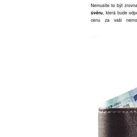
Nemusíte to být zrovna
úvěru
, která bude odp
cenu za vaši nemovi