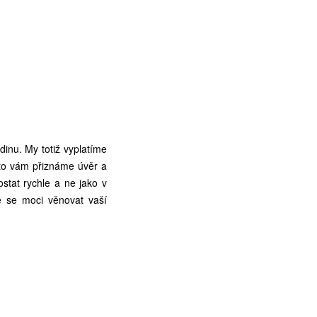
dinu. My totiž vyplatíme
roto vám přiznáme úvěr a
stat rychle a ne jako v
e se moci věnovat vaší