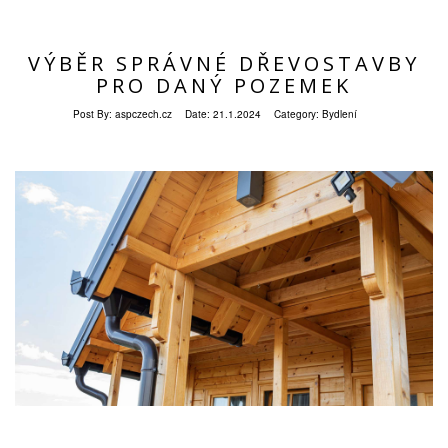
VÝBĚR SPRÁVNÉ DŘEVOSTAVBY
PRO DANÝ POZEMEK
Post By:
aspczech.cz
Date:
21.1.2024
Category:
Bydlení