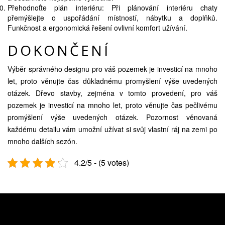
Přehodnoťte plán interiéru: Při plánování interiéru chaty
přemýšlejte o uspořádání místností, nábytku a doplňků.
Funkčnost a ergonomická řešení ovlivní komfort užívání.
DOKONČENÍ
Výběr správného designu pro váš pozemek je investicí na mnoho
let, proto věnujte čas důkladnému promyšlení výše uvedených
otázek. Dřevo stavby, zejména v tomto provedení, pro váš
pozemek je investicí na mnoho let, proto věnujte čas pečlivému
promýšlení výše uvedených otázek. Pozornost věnovaná
každému detailu vám umožní užívat si svůj vlastní ráj na zemi po
mnoho dalších sezón.
4.2/5 - (5 votes)