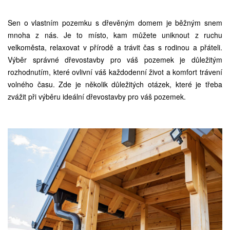
Sen o vlastním pozemku s dřevěným domem je běžným snem
mnoha z nás. Je to místo, kam můžete uniknout z ruchu
velkoměsta, relaxovat v přírodě a trávit čas s rodinou a přáteli.
Výběr správné dřevostavby pro váš pozemek je důležitým
rozhodnutím, které ovlivní váš každodenní život a komfort trávení
volného času. Zde je několik důležitých otázek, které je třeba
zvážit při výběru ideální dřevostavby pro váš pozemek.