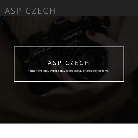
ASP CZECH
ASP CZECH
Home /
Bydlení
/ Výběr správné dřevostavby pro daný pozemek