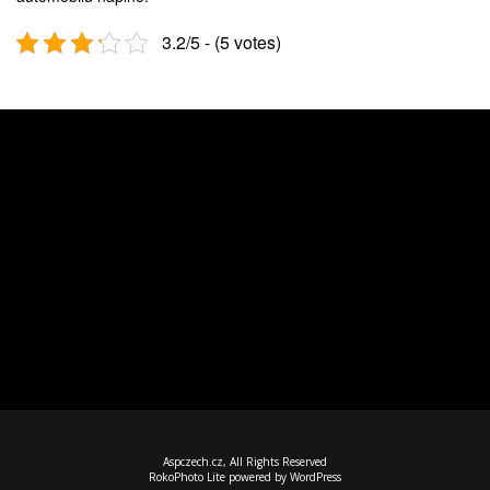
3.2/5 - (5 votes)
Aspczech.cz, All Rights Reserved
RokoPhoto Lite
powered by
WordPress