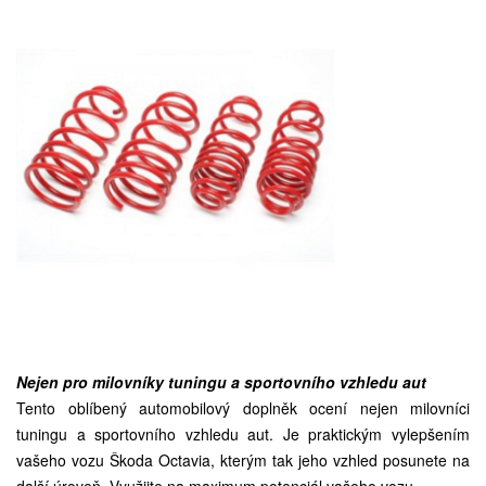
Nejen pro milovníky tuningu a sportovního vzhledu aut
Tento oblíbený automobilový doplněk ocení nejen milovníci
tuningu a sportovního vzhledu aut. Je praktickým vylepšením
vašeho vozu Škoda Octavia, kterým tak jeho vzhled posunete na
další úroveň. Využijte na maximum potenciál vašeho vozu.