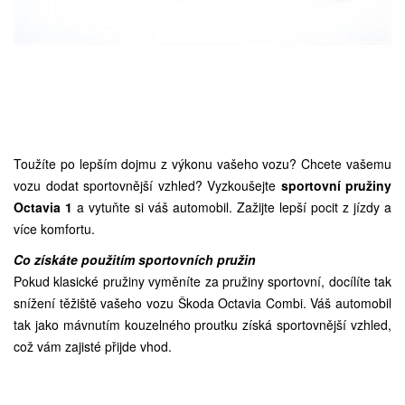
Toužíte po lepším dojmu z výkonu vašeho vozu? Chcete vašemu
vozu dodat sportovnější vzhled? Vyzkoušejte
sportovní pružiny
Octavia 1
a vytuňte si váš automobil. Zažijte lepší pocit z jízdy a
více komfortu.
Co získáte použitím sportovních pružin
Pokud klasické pružiny vyměníte za pružiny sportovní, docílíte tak
snížení těžiště vašeho vozu Škoda Octavia Combi. Váš automobil
tak jako mávnutím kouzelného proutku získá sportovnější vzhled,
což vám zajisté přijde vhod.