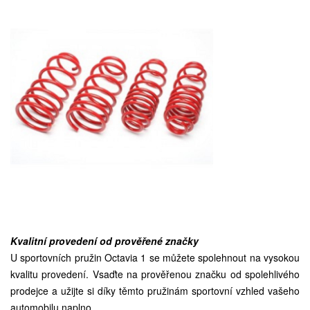
Kvalitní provedení od prověřené značky
U sportovních pružin Octavia 1 se můžete spolehnout na vysokou
kvalitu provedení. Vsaďte na prověřenou značku od spolehlivého
prodejce a užijte si díky těmto pružinám sportovní vzhled vašeho
automobilu naplno.