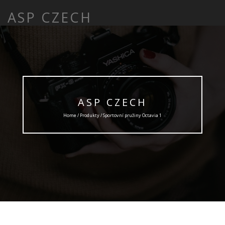
ASP CZECH
ASP CZECH
Home /
Produkty
/ Sportovní pružiny Octavia 1