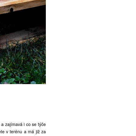
a zajímavá i co se týče
te v terénu a má již za