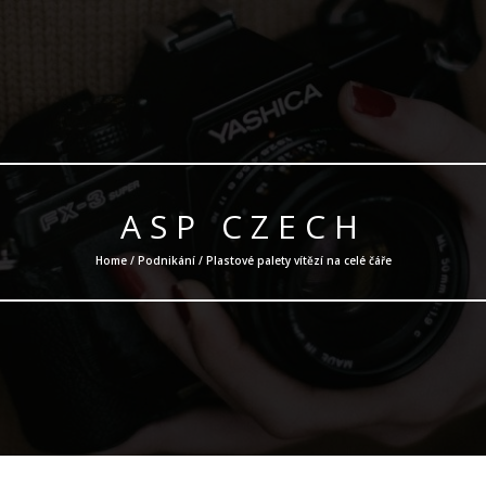
ASP CZECH
Home /
Podnikání
/ Plastové palety vítězí na celé čáře