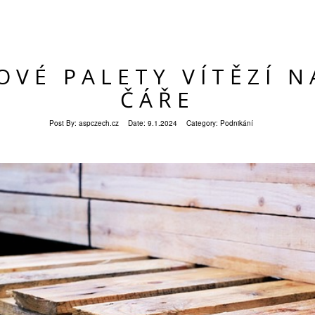
OVÉ PALETY VÍTĚZÍ N
ČÁŘE
Post By:
aspczech.cz
Date:
9.1.2024
Category:
Podnikání