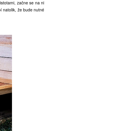
istotami, začne se na ni
 natolik, že bude nutné