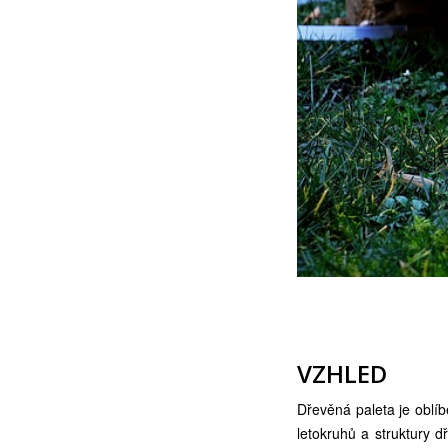
VZHLED
Dřevěná paleta je oblí
letokruhů a struktury 