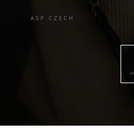
ASP CZECH