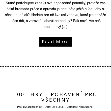
Nutně potřebujete zabavit své neposedné potomky, protože vás
čeká hromada práce a opravdu je nestíháte ještě hlídat, aby si
něco neudělali? Hledáte pro ně kvalitní zábavu, která jim dokáže
něco dát, a zároveň zabavit na hodiny? Pak navštivte náš
internetový […]
Read More
1001 HRY – POBAVENÍ PRO
VŠECHNY
Post By:
aspczech.cz
Date:
30.4.2025
Category: Nezařazené