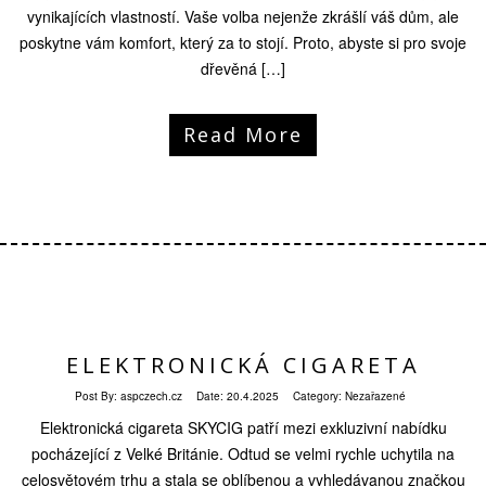
vynikajících vlastností. Vaše volba nejenže zkrášlí váš dům, ale
poskytne vám komfort, který za to stojí. Proto, abyste si pro svoje
dřevěná […]
Read More
ELEKTRONICKÁ CIGARETA
Post By:
aspczech.cz
Date:
20.4.2025
Category: Nezařazené
Elektronická cigareta SKYCIG patří mezi exkluzivní nabídku
pocházející z Velké Británie. Odtud se velmi rychle uchytila na
celosvětovém trhu a stala se oblíbenou a vyhledávanou značkou