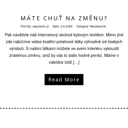
MÁTE CHUŤ NA ZMĚNU?
Post By:
aspczech.cz
Date:
2.6.2025
Category: Nezařazené
Pak navštivte náš internetový obchod bytovým textilem. Mimo jiné
zde nabízíme velice kvalitní potahové látky výhradně od českých
výrobců. S našimi látkami můžete ve svém interiéru vykouzlit
znatelnou změnu, aniž by vás to stálo hodně peněz. Máme v
nabídce totiž […]
Read More