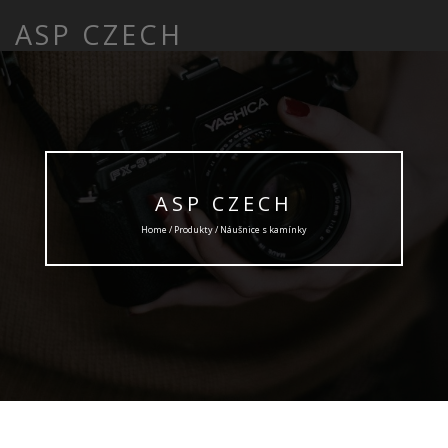
ASP CZECH
ASP CZECH
Home /
Produkty
/ Náušnice s kamínky