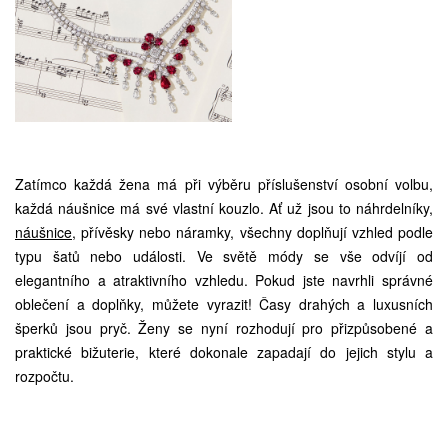
Zatímco každá žena má při výběru příslušenství osobní volbu,
každá náušnice má své vlastní kouzlo. Ať už jsou to náhrdelníky,
náušnice
, přívěsky nebo náramky, všechny doplňují vzhled podle
typu šatů nebo události. Ve světě módy se vše odvíjí od
elegantního a atraktivního vzhledu. Pokud jste navrhli správné
oblečení a doplňky, můžete vyrazit! Časy drahých a luxusních
šperků jsou pryč. Ženy se nyní rozhodují pro přizpůsobené a
praktické bižuterie, které dokonale zapadají do jejich stylu a
rozpočtu.