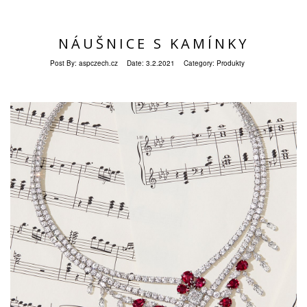
NÁUŠNICE S KAMÍNKY
Post By:
aspczech.cz
Date:
3.2.2021
Category:
Produkty