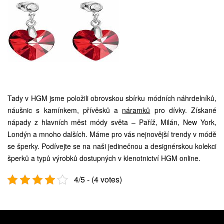
Tady v HGM jsme položili obrovskou sbírku módních náhrdelníků,
náušnic s kamínkem, přívěsků a
náramků
pro dívky. Získané
nápady z hlavních měst módy světa – Paříž, Milán, New York,
Londýn a mnoho dalších. Máme pro vás nejnovější trendy v módě
se šperky. Podívejte se na naši jedinečnou a designérskou kolekci
šperků a typů výrobků dostupných v klenotnictví HGM online.
4/5 - (4 votes)