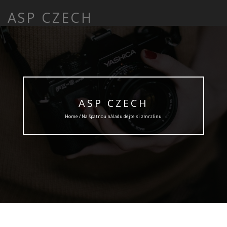
ASP CZECH
ASP CZECH
Home / Na špatnou náladu dejte si zmrzlinu