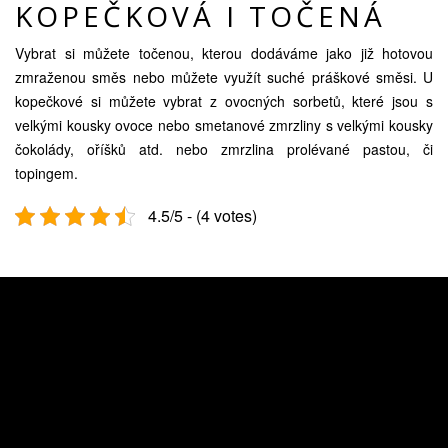
KOPEČKOVÁ I TOČENÁ
Vybrat si můžete točenou, kterou dodáváme jako již hotovou
zmraženou směs nebo můžete využít suché práškové směsi. U
kopečkové si můžete vybrat z ovocných sorbetů, které jsou s
velkými kousky ovoce nebo smetanové zmrzliny s velkými kousky
čokolády, oříšků atd. nebo
zmrzlina
prolévané pastou, či
topingem.
4.5/5 - (4 votes)