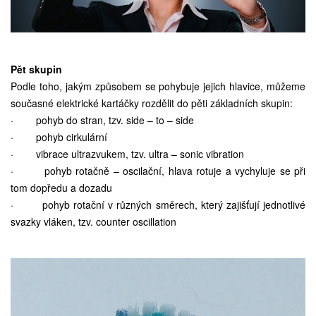
Pět skupin
Podle toho, jakým způsobem se pohybuje jejich hlavice, můžeme
současné elektrické kartáčky rozdělit do pěti základních skupin:
· pohyb do stran, tzv. side – to – side
· pohyb cirkulární
· vibrace ultrazvukem, tzv. ultra – sonic vibration
· pohyb rotačně – oscilační, hlava rotuje a vychyluje se při
tom dopředu a dozadu
· pohyb rotační v různých směrech, který zajišťují jednotlivé
svazky vláken, tzv. counter oscillation