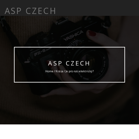
ASP CZECH
ASP CZECH
Home /
Krása
/ Je pro nás elektrický?