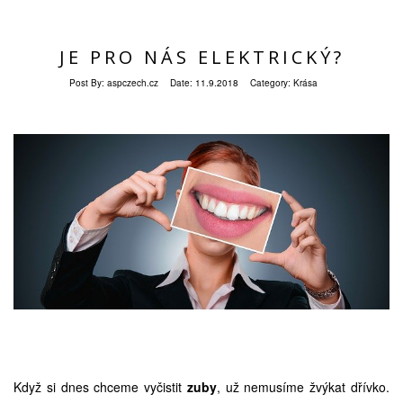
JE PRO NÁS ELEKTRICKÝ?
Post By:
aspczech.cz
Date:
11.9.2018
Category:
Krása
Když si dnes chceme vyčistit
zuby
, už nemusíme žvýkat dřívko.