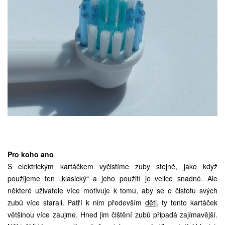
Pro koho ano
S elektrickým kartáčkem vyčistíme zuby stejně, jako když
použijeme ten „klasický“ a jeho použití je velice snadné. Ale
některé uživatele více motivuje k tomu, aby se o čistotu svých
zubů více starali. Patří k nim především
děti
, ty tento kartáček
většinou více zaujme. Hned jim čištění zubů připadá zajímavější.