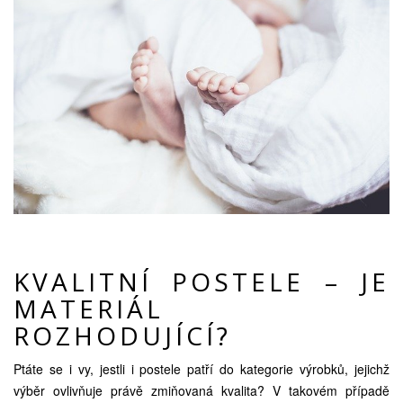
KVALITNÍ POSTELE – JE
MATERIÁL
ROZHODUJÍCÍ?
Ptáte se i vy, jestli i postele patří do kategorie výrobků, jejichž
výběr ovlivňuje právě zmiňovaná kvalita? V takovém případě