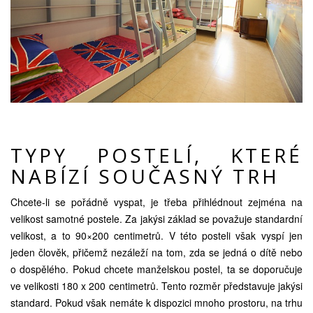
TYPY POSTELÍ, KTERÉ
NABÍZÍ SOUČASNÝ TRH
Chcete-li se pořádně vyspat, je třeba přihlédnout zejména na
velikost samotné postele. Za jakýsi základ se považuje standardní
velikost, a to 90×200 centimetrů. V této posteli však vyspí jen
jeden člověk, přičemž nezáleží na tom, zda se jedná o dítě nebo
o dospělého. Pokud chcete manželskou postel, ta se doporučuje
ve velikosti 180 x 200 centimetrů. Tento rozměr představuje jakýsi
standard. Pokud však nemáte k dispozici mnoho prostoru, na trhu