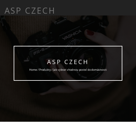
ASP CZECH
ASP CZECH
Home /
Produkty
/ Jak vybrat vhodnou postel do domácnosti