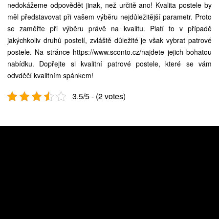
nedokážeme odpovědět jinak, než určitě ano! Kvalita postele by
měl představovat při vašem výběru nejdůležitější parametr. Proto
se zaměřte při výběru právě na kvalitu. Platí to v případě
jakýchkoliv druhů postelí, zvláště důležité je však vybrat patrové
postele. Na stránce https://www.sconto.cz/najdete jejich bohatou
nabídku. Dopřejte si kvalitní patrové postele, které se vám
odvděčí kvalitním spánkem!
3.5/5 - (2 votes)