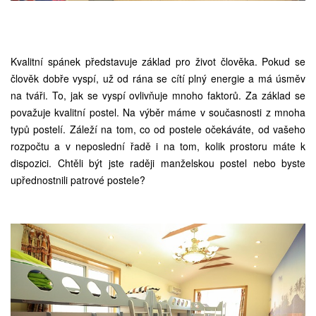
Kvalitní spánek představuje základ pro život člověka. Pokud se
člověk dobře vyspí, už od rána se cítí plný energie a má úsměv
na tváři. To, jak se vyspí ovlivňuje mnoho faktorů. Za základ se
považuje kvalitní postel. Na výběr máme v současnosti z mnoha
typů postelí. Záleží na tom, co od postele očekáváte, od vašeho
rozpočtu a v neposlední řadě i na tom, kolik prostoru máte k
dispozici. Chtěli být jste raději manželskou postel nebo byste
upřednostnili
patrové postele
?