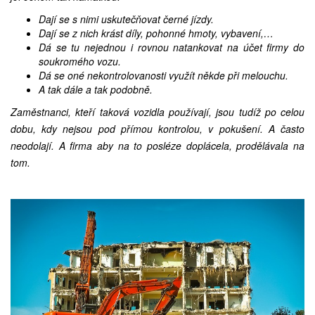
Dají se s nimi uskutečňovat černé jízdy.
Dají se z nich krást díly, pohonné hmoty, vybavení,…
Dá se tu nejednou i rovnou natankovat na účet firmy do
soukromého vozu.
Dá se oné nekontrolovanosti využít někde při melouchu.
A tak dále a tak podobně.
Zaměstnanci, kteří taková vozidla používají, jsou tudíž po celou
dobu, kdy nejsou pod přímou kontrolou, v pokušení. A často
neodolají. A firma aby na to posléze doplácela, prodělávala na
tom.