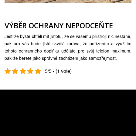
VÝBĚR OCHRANY NEPODCEŇTE
Jestliže byste chtěli mít jistotu, že se vašemu přístroji nic nestane,
pak pro vás bude jistě skvělá zpráva, že pořízením a využitím
tohoto ochranného doplňku uděláte pro svůj telefon maximum,
pakliže berete jako správné zacházení jako samozřejmost.
5/5 - (1 vote)