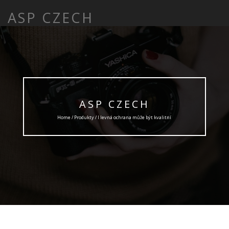
ASP CZECH
ASP CZECH
Home /
Produkty
/ I levná ochrana může být kvalitní