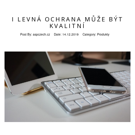
I LEVNÁ OCHRANA MŮŽE BÝT
KVALITNÍ
Post By:
aspczech.cz
Date:
14.12.2019
Category:
Produkty