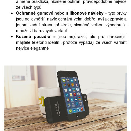
a méně praktická, nicméně ochrání pravděpodobně nejvíce
ze všech typů
Ochranné gumové nebo silikonové návleky
= tyto prvky
jsou nejlevnější, navíc ochrání velmi dobře, avšak zpravidla
jenom zadní stranu přístroje, nicméně velkou výhodou je
množství barevných variant
Kožená pouzdra
= jsou nejdražší, ale pro náročnější
majitele telefonů ideální, protože vypadají ze všech variant
nejvíce elegantně