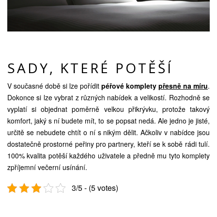
SADY, KTERÉ POTĚŠÍ
V současné době si lze pořídit
péřové komplety
přesně na míru
.
Dokonce si lze vybrat z různých nabídek a velikostí. Rozhodně se
vyplatí si objednat poměrně velkou přikrývku, protože takový
komfort, jaký s ní budete mít, to se popsat nedá. Ale jedno je jisté,
určitě se nebudete chtít o ní s nikým dělit. Ačkoliv v nabídce jsou
dostatečně prostorné peřiny pro partnery, kteří se k sobě rádi tulí.
100% kvalita potěší každého uživatele a předně mu tyto komplety
zpříjemní večerní usínání.
3/5 - (5 votes)