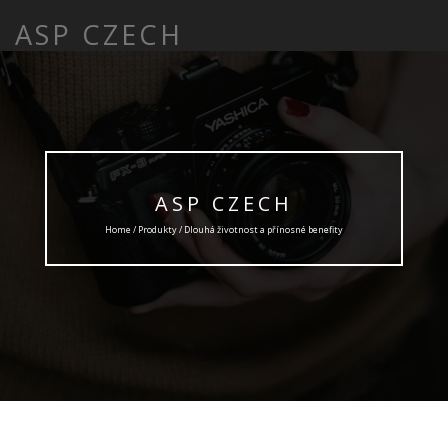
ASP CZECH
ASP CZECH
Home /
Produkty
/ Dlouhá životnost a přínosné benefity