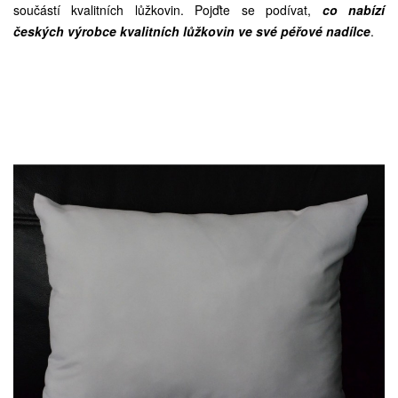
součástí kvalitních lůžkovin. Pojďte se podívat,
co nabízí
českých výrobce kvalitních lůžkovin ve své péřové nadílce
.