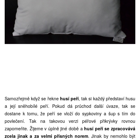
Samozřejmě když se řekne
husí peří
, tak si každý představí husu
a její sněhobílé peří. Pokud dá průchod další úvaze, tak se
dostane k tomu, že peří se vloží do sypkoviny a šup s tím do
povlečení. Tak na takovou verzi péřové přikrývky rovnou
zapomeňte. Žijeme v úplně jiné době a
husí peří se zpracovává
zcela jinak a za velmi přísných norem
. Jinak by nemohlo být