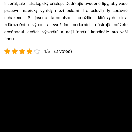
inzerát, ale i strategický přístup. Dodržujte uvedené tipy, aby vaše
pracovní nabídky vynikly mezi ostatními a oslovily ty správné
uchazeče. S jasnou komunikací, použitím klíčových slov,
zdůrazněním výhod a využitím moderních nástrojů můžete
dosáhnout lepších výsledků a najít ideální kandidáty pro vaši
firmu.
4/5 - (2 votes)